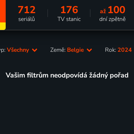
712
176
100
až
seriálů
TV stanic
dní zpětně
yp:
Všechny
Země:
Belgie
Rok:
2024
Vašim filtrům neodpovídá žádný pořad