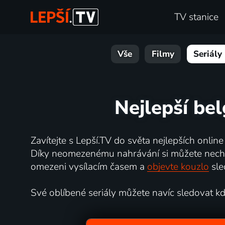
TV stanice
Vše
Filmy
Seriály
Nejlepší bel
Zavítejte s Lepší.TV do světa nejlepších online
Díky neomezenému nahrávání si můžete nechat 
omezeni vysílacím časem a
objevte kouzlo
sle
Své oblíbené seriály můžete navíc sledovat kdyk