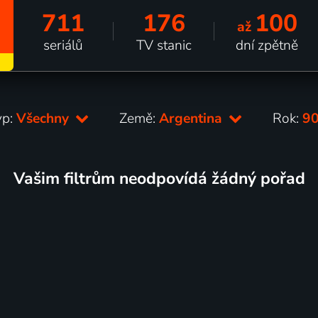
711
176
100
až
seriálů
TV stanic
dní zpětně
yp:
Všechny
Země:
Argentina
Rok:
90
Vašim filtrům neodpovídá žádný pořad