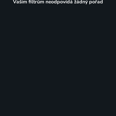
Vašim filtrům neodpovídá žádný pořad