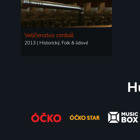
Veličenstvo cimbál
2013 | Historický, Folk & lidové
H