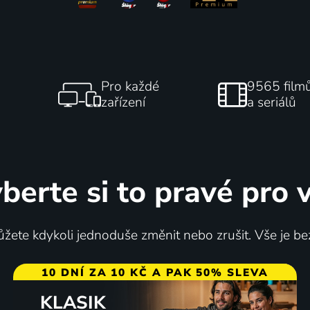
Pro každé
9565 film
zařízení
a seriálů
berte si to pravé pro 
žete kdykoli jednoduše změnit nebo zrušit. Vše je be
10 DNÍ ZA 10 KČ A PAK 50% SLEVA
KLASIK