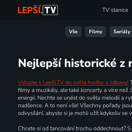
TV stanice
Vše
Filmy
Seriály
Nejlepší historické 
Vstupte s Lepší.TV do světa hudby a zábavy!
T
filmy a muzikály, ale také koncerty a více než
energii. Nechte se unést do světa melodií a r
nadšence. A to není vše! Všechny pořady jsou 
odvysílání, abyste si je mohli užít kdykoliv se
Chcete si od tancování trochu oddechnout? S Le