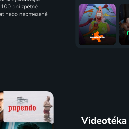
ž 100 dní zpětně.
vat nebo neomezeně
Videotéka