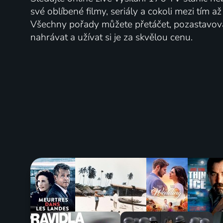
své oblíbené filmy, seriály a cokoli mezi tím a
Všechny pořady můžete přetáčet, pozastavo
nahrávat a užívat si je za skvělou cenu.