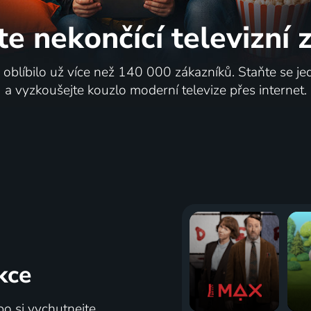
te nekončící
televizní
i oblíbilo už více než 140 000 zákazníků. Staňte se je
a vyzkoušejte kouzlo moderní televize přes internet.
kce
bo si vychutnejte