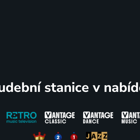
udební stanice v nabíd