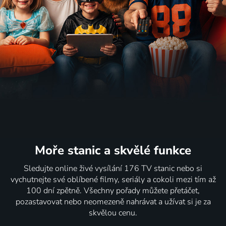
Moře stanic
a skvělé funkce
Sledujte online živé vysílání 176 TV stanic nebo si
vychutnejte své oblíbené filmy, seriály a cokoli mezi tím až
100 dní zpětně. Všechny pořady můžete přetáčet,
pozastavovat nebo neomezeně nahrávat a užívat si je za
skvělou cenu.