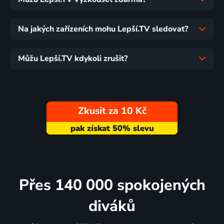
Na jakých zařízeních mohu Lepší.TV sledovat?
Můžu Lepší.TV kdykoli zrušit?
Zkusit za 10 Kč
Přes 140 000 spokojených
diváků