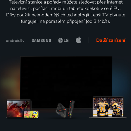
Televizní stanice a pořady můžete sledovat přes internet
na televizi, počítači, mobilu i tabletu kdekoli v celé EU.
Díky použití nejmodernějších technologií Lepší.TV plynule
funguje i na pomalém připojení (od 3 Mb/s).
Další zařízení