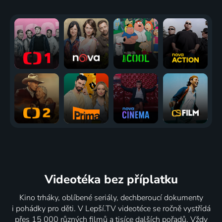
Videotéka
bez příplatku
Kino trháky, oblíbené seriály, dechberoucí dokumenty
i pohádky pro děti. V Lepší.TV videotéce se ročně vystřídá
přes 15 000 různých filmů a tisíce dalších pořadů. Vždy