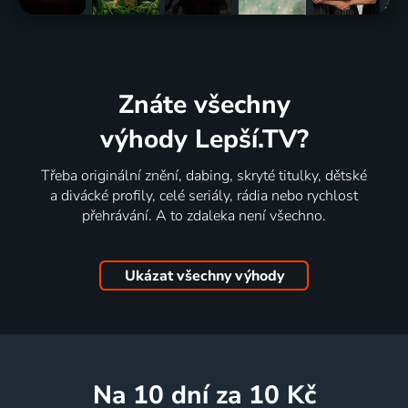
Znáte všechny
výhody Lepší.TV?
Třeba originální znění, dabing, skryté titulky, dětské
a divácké profily, celé seriály, rádia nebo rychlost
přehrávání. A to zdaleka není všechno.
Ukázat všechny výhody
na 10 dní
za 10 Kč