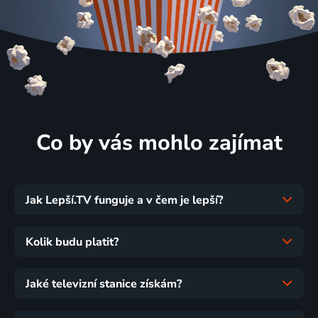
Co by vás mohlo zajímat
Jak Lepší.TV funguje a v čem je lepší?
Kolik budu platit?
Jaké televizní stanice získám?