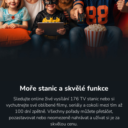
Moře stanic
a skvělé funkce
Sledujte online živé vysílání 176 TV stanic nebo si
vychutnejte své oblíbené filmy, seriály a cokoli mezi tím až
100 dní zpětně. Všechny pořady můžete přetáčet,
pozastavovat nebo neomezeně nahrávat a užívat si je za
skvělou cenu.