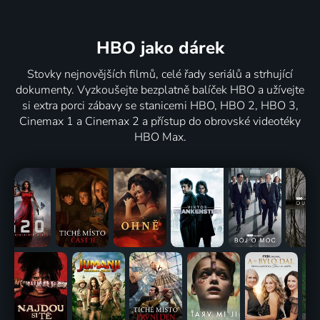
HBO jako dárek
Stovky nejnovějších filmů, celé řady seriálů a strhující
dokumenty. Vyzkoušejte bezplatně balíček HBO a užívejte
si extra porci zábavy se stanicemi HBO, HBO 2, HBO 3,
Cinemax 1 a Cinemax 2 a přístup do obrovské videotéky
HBO Max.