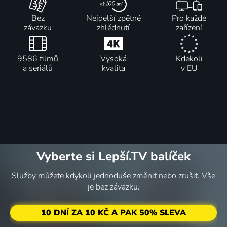
Bez
Nejdelší zpětné
Pro každé
závazku
zhlédnutí
zařízení
9586 filmů
Vysoká
Kdekoli
a seriálů
kvalita
v EU
Vyberte si Lepší.TV balíček
Služby můžete kdykoli jednoduše změnit nebo zrušit. Vše
je bez závazku.
10 DNÍ ZA 10 KČ A PAK 50% SLEVA