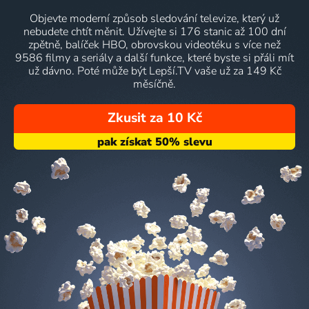
Objevte moderní způsob sledování televize, který už
nebudete chtít měnit. Užívejte si 176 stanic až 100 dní
zpětně, balíček HBO, obrovskou videotéku s více než
9586 filmy a seriály a další funkce, které byste si přáli mít
už dávno. Poté může být Lepší.TV vaše už za 149 Kč
měsíčně.
Zkusit za 10 Kč