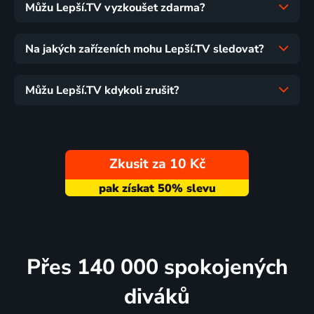
Můžu Lepší.TV vyzkoušet zdarma?
Na jakých zařízeních mohu Lepší.TV sledovat?
Můžu Lepší.TV kdykoli zrušit?
Zkusit za 10 Kč
Přes 140 000 spokojených
diváků