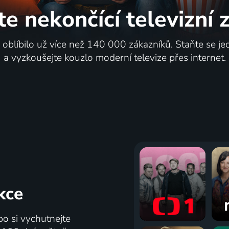
te nekončící
televizní
i oblíbilo už více než 140 000 zákazníků. Staňte se je
a vyzkoušejte kouzlo moderní televize přes internet.
kce
bo si vychutnejte