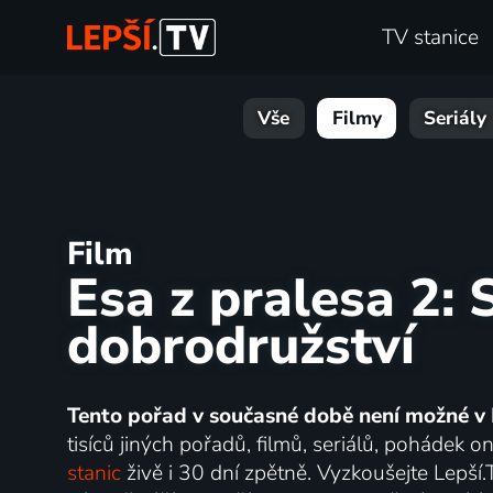
TV stanice
Vše
Filmy
Seriály
Film
Esa z pralesa 2: 
dobrodružství
Tento pořad v současné době není možné v 
tisíců jiných pořadů, filmů, seriálů, pohádek 
stanic
živě i 30 dní zpětně. Vyzkoušejte Lepší