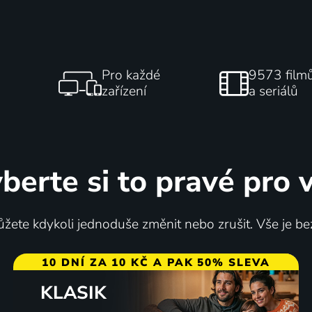
Pro každé
9573 film
zařízení
a seriálů
berte si to pravé pro 
žete kdykoli jednoduše změnit nebo zrušit. Vše je be
10 DNÍ ZA 10 KČ A PAK 50% SLEVA
KLASIK