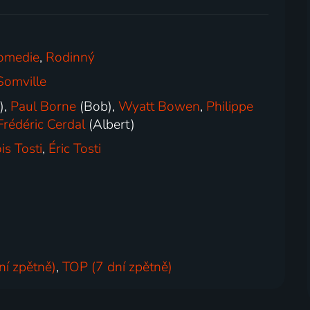
omedie
,
Rodinný
Somville
),
Paul Borne
(Bob),
Wyatt Bowen
,
Philippe
Frédéric Cerdal
(Albert)
is Tosti
,
Éric Tosti
ní zpětně)
,
TOP (7 dní zpětně)