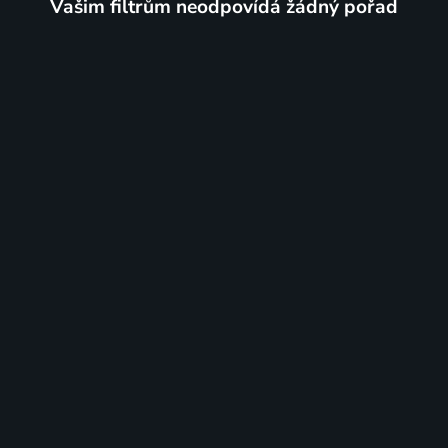
Vašim filtrům neodpovídá žádný pořad