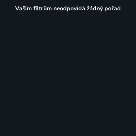
Vašim filtrům neodpovídá žádný pořad