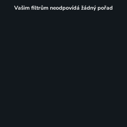
Vašim filtrům neodpovídá žádný pořad