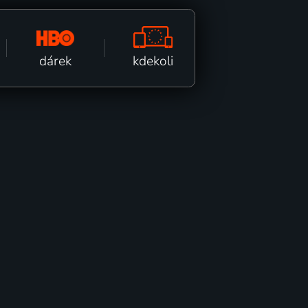
kdekoli
dárek