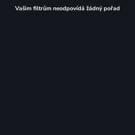
Vašim filtrům neodpovídá žádný pořad