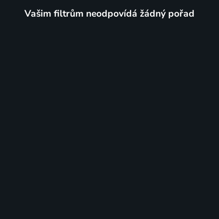
Vašim filtrům neodpovídá žádný pořad