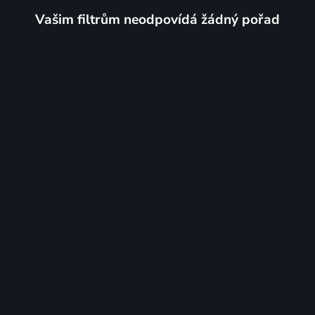
Vašim filtrům neodpovídá žádný pořad