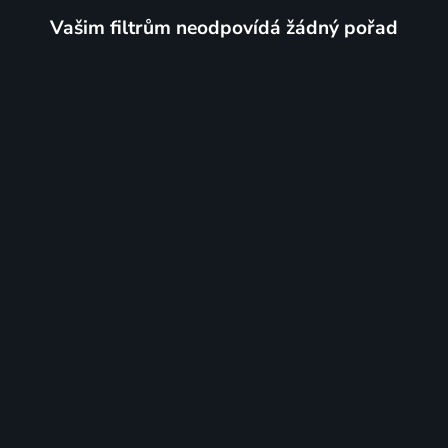
Vašim filtrům neodpovídá žádný pořad