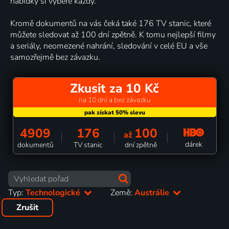
nabídky si vybere každý.
Kromě dokumentů na vás čeká také 176 TV stanic, které
můžete sledovat až 100 dní zpětně. K tomu nejlepší filmy
a seriály, neomezené nahrání, sledování v celé EU a vše
samozřejmě bez závazku.
Zkusit za 10 Kč
na 10 dní a bez závazku
4909
176
100
až
dárek
dokumentů
TV stanic
dní zpětně
Typ:
Technologické
Země:
Austrálie
Zrušit