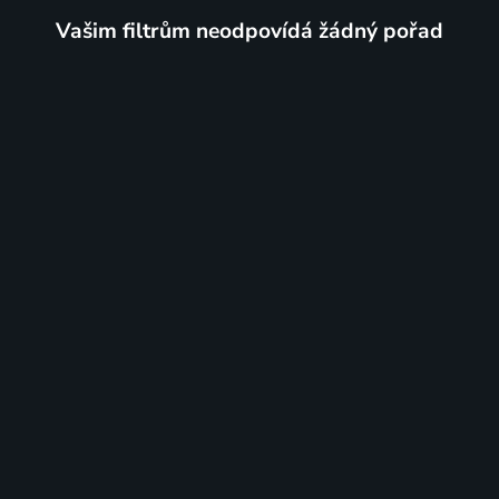
Vašim filtrům neodpovídá žádný pořad