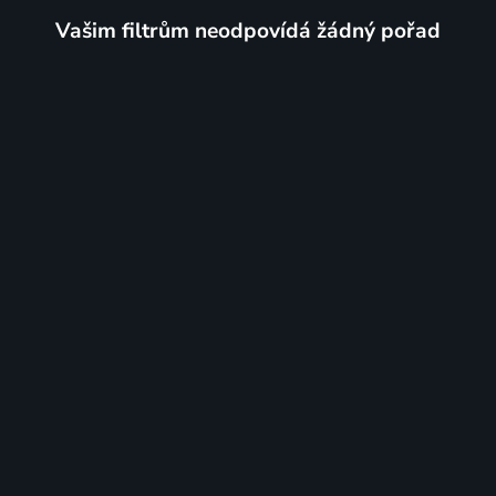
Vašim filtrům neodpovídá žádný pořad