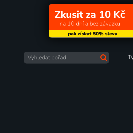
Zkusit za 10 Kč
na 10 dní a bez závazku
T