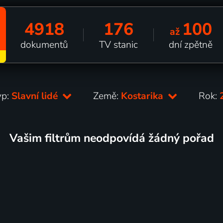
4918
176
100
až
dokumentů
TV stanic
dní zpětně
yp:
Slavní lidé
Země:
Kostarika
Rok:
Vašim filtrům neodpovídá žádný pořad