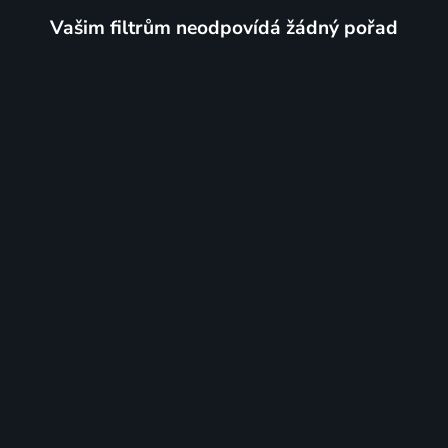
Vašim filtrům neodpovídá žádný pořad