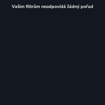
Vašim filtrům neodpovídá žádný pořad