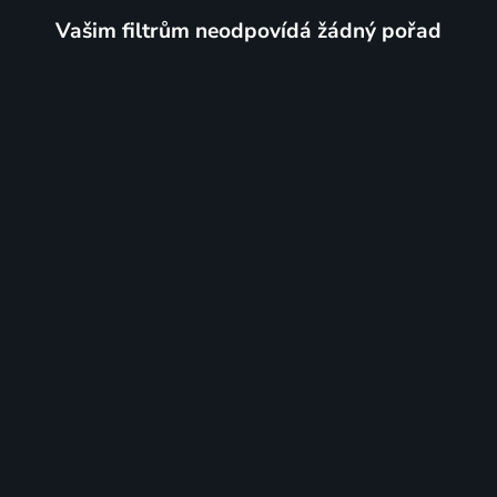
Vašim filtrům neodpovídá žádný pořad