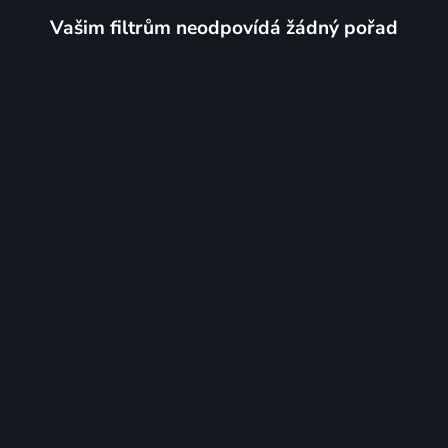
Vašim filtrům neodpovídá žádný pořad