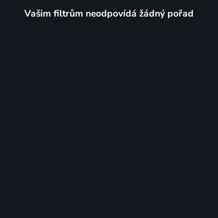
Vašim filtrům neodpovídá žádný pořad