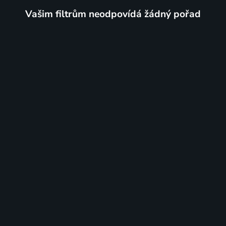
Vašim filtrům neodpovídá žádný pořad