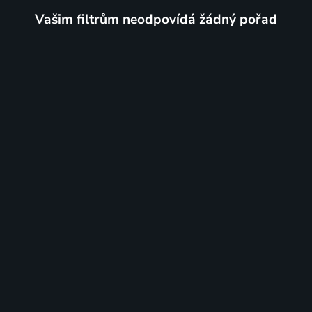
Vašim filtrům neodpovídá žádný pořad