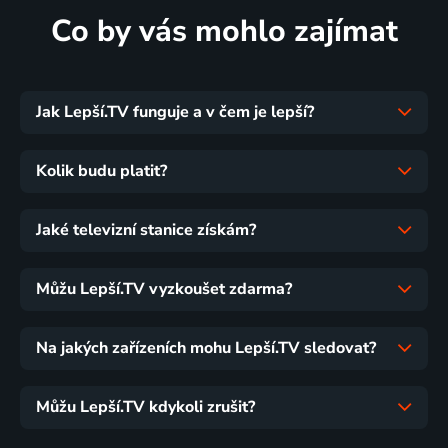
Co by vás mohlo zajímat
Jak Lepší.TV funguje a v čem je lepší?
Kolik budu platit?
Jaké televizní stanice získám?
Můžu Lepší.TV vyzkoušet zdarma?
Na jakých zařízeních mohu Lepší.TV sledovat?
Můžu Lepší.TV kdykoli zrušit?