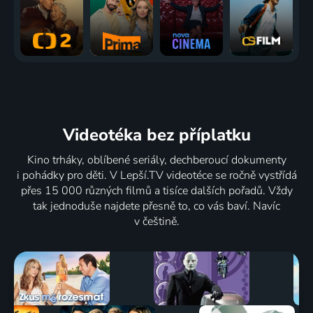
Videotéka
bez příplatku
Kino trháky, oblíbené seriály, dechberoucí dokumenty
i pohádky pro děti. V Lepší.TV videotéce se ročně vystřídá
přes 15 000 různých filmů a tisíce dalších pořadů. Vždy
tak jednoduše najdete přesně to, co vás baví. Navíc
v češtině.