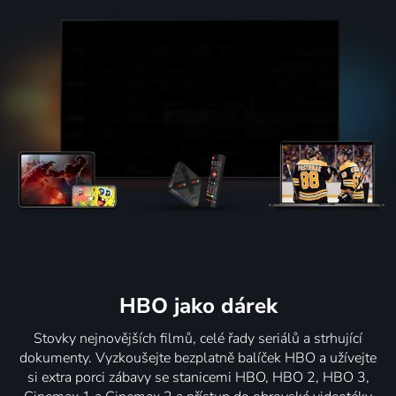
HBO jako dárek
Stovky nejnovějších filmů, celé řady seriálů a strhující
dokumenty. Vyzkoušejte bezplatně balíček HBO a užívejte
si extra porci zábavy se stanicemi HBO, HBO 2, HBO 3,