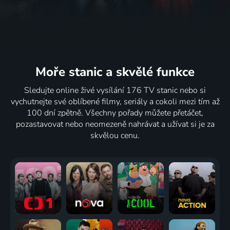
Moře stanic
a skvělé funkce
Sledujte online živé vysílání 176 TV stanic nebo si
vychutnejte své oblíbené filmy, seriály a cokoli mezi tím až
100 dní zpětně. Všechny pořady můžete přetáčet,
pozastavovat nebo neomezeně nahrávat a užívat si je za
skvělou cenu.