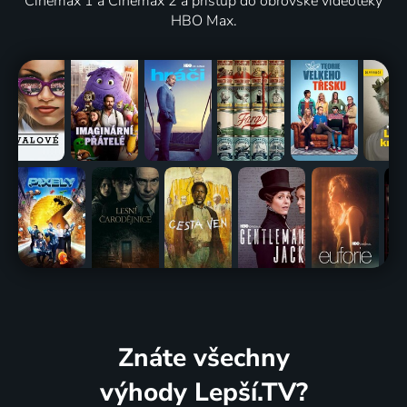
Cinemax 1 a Cinemax 2 a přístup do obrovské videotéky
HBO Max.
Znáte všechny
výhody Lepší.TV?