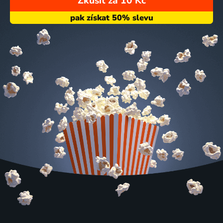
Zkusit za 10 Kč