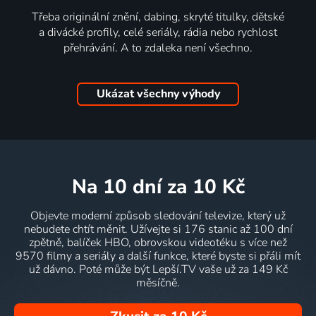
Třeba originální znění, dabing, skryté titulky, dětské
a divácké profily, celé seriály, rádia nebo rychlost
přehrávání. A to zdaleka není všechno.
Ukázat všechny výhody
na 10 dní
za 10 Kč
Objevte moderní způsob sledování televize, který už
nebudete chtít měnit. Užívejte si 176 stanic až 100 dní
zpětně, balíček HBO, obrovskou videotéku s více než
9570 filmy a seriály a další funkce, které byste si přáli mít
už dávno. Poté může být Lepší.TV vaše už za 149 Kč
měsíčně.