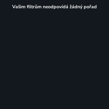
Vašim filtrům neodpovídá žádný pořad