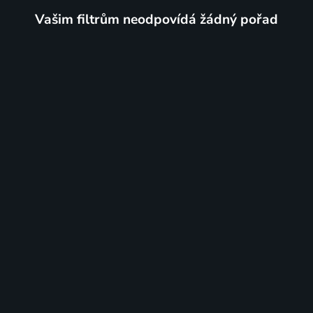
Vašim filtrům neodpovídá žádný pořad