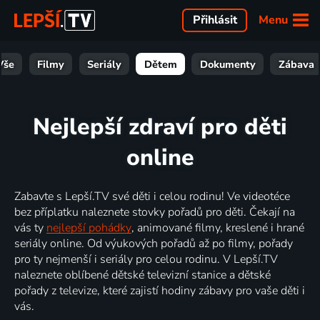
Menu
Přihlásit
Vše
Filmy
Seriály
Dětem
Dokumenty
Zábava
Nejlepší zdraví pro děti
online
Zabavte s Lepší.TV své děti i celou rodinu! Ve videotéce
bez příplatku naleznete stovky pořadů pro děti. Čekají na
vás ty
nejlepší pohádky
, animované filmy, kreslené i hrané
seriály online. Od výukových pořadů až po filmy, pořady
pro ty nejmenší i seriály pro celou rodinu. V Lepší.TV
naleznete oblíbené dětské televizní stanice a dětské
pořady z televize, které zajistí hodiny zábavy pro vaše děti i
vás.