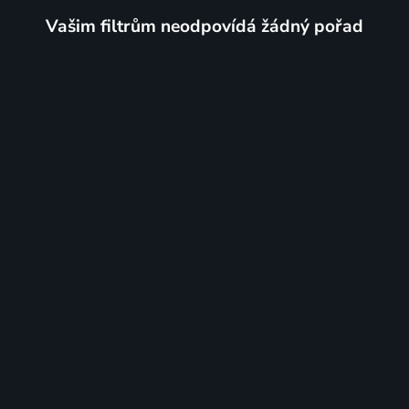
Vašim filtrům neodpovídá žádný pořad