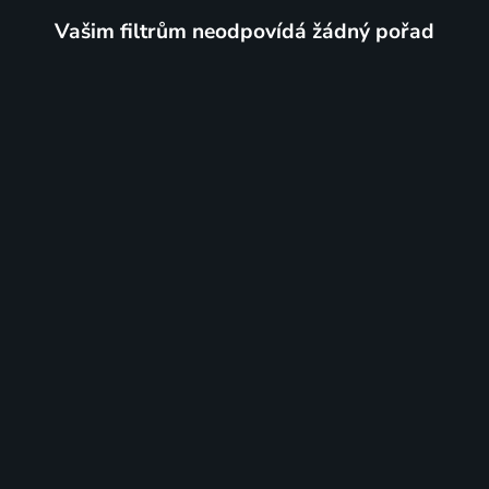
Vašim filtrům neodpovídá žádný pořad