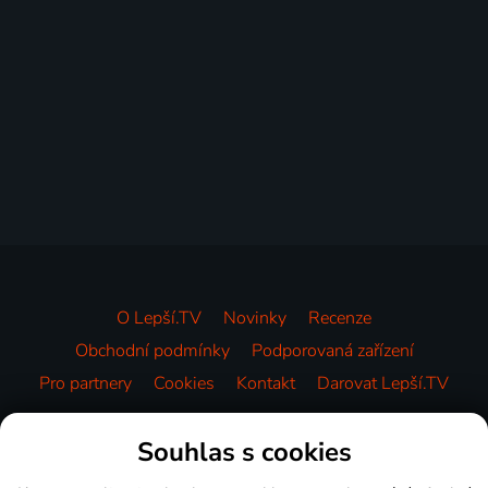
O Lepší.TV
Novinky
Recenze
Obchodní podmínky
Podporovaná zařízení
Pro partnery
Cookies
Kontakt
Darovat Lepší.TV
Videotéka
Souhlas s cookies