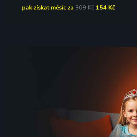
pak získat měsíc za
309 Kč
154 Kč