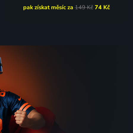
pak získat měsíc za
149 Kč
74 Kč