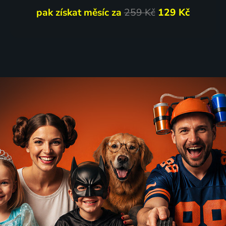
pak získat měsíc za
259 Kč
129 Kč