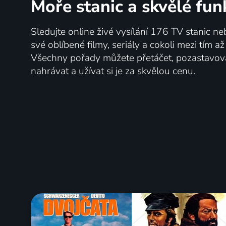
Moře stanic
a skvělé fun
Sledujte online živé vysílání 176 TV stanic ne
své oblíbené filmy, seriály a cokoli mezi tím a
Všechny pořady můžete přetáčet, pozastavo
nahrávat a užívat si je za skvělou cenu.