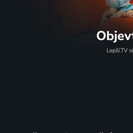
Objev
Lepší.TV s