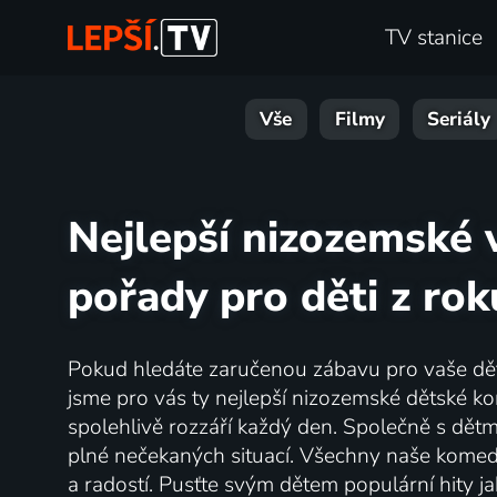
TV stanice
Vše
Filmy
Seriály
Nejlepší nizozemské 
pořady pro děti z ro
Pokud hledáte zaručenou zábavu pro vaše děti,
jsme pro vás ty nejlepší nizozemské dětské k
spolehlivě rozzáří každý den. Společně s dětm
plné nečekaných situací. Všechny naše komed
a radostí. Pusťte svým dětem populární hity j