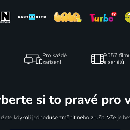
Pro každé
9557 film
zařízení
a seriálů
berte si to pravé pro 
žete kdykoli jednoduše změnit nebo zrušit. Vše je be