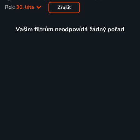
Rok:
30. léta
Zrušit
Vašim filtrům neodpovídá žádný pořad