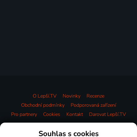
O Lepší.TV
Novinky
Recenze
Obchodní podmínky
Podporovaná zařízení
Pro partnery
Cookies
Kontakt
Darovat Lepší.TV
Videotéka
Souhlas s cookies