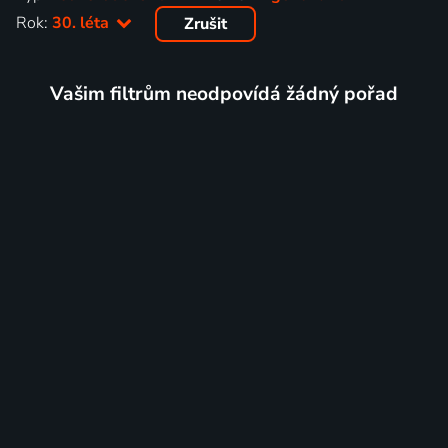
Rok:
30. léta
Zrušit
Vašim filtrům neodpovídá žádný pořad