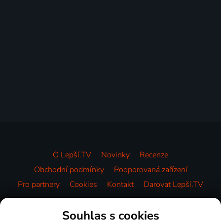
O Lepší.TV
Novinky
Recenze
Obchodní podmínky
Podporovaná zařízení
Pro partnery
Cookies
Kontakt
Darovat Lepší.TV
Videotéka
Souhlas s cookies