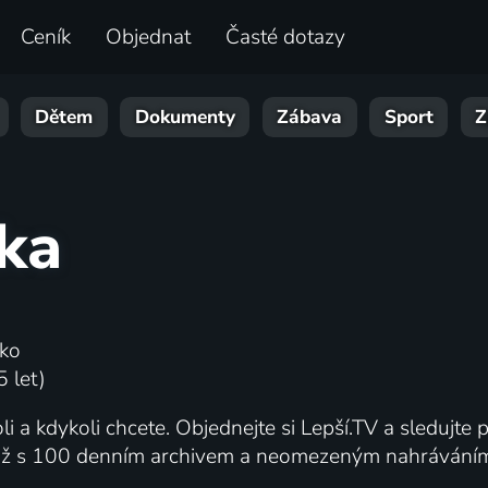
Ceník
Objednat
Časté dotazy
Dětem
Dokumenty
Zábava
Sport
Z
ka
ko
 let)
 a kdykoli chcete. Objednejte si Lepší.TV a sledujte p
c až s 100 denním archivem a neomezeným nahráváním. 