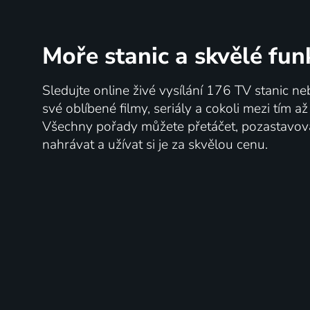
Moře stanic
a skvělé fun
Sledujte online živé vysílání 176 TV stanic ne
své oblíbené filmy, seriály a cokoli mezi tím a
Všechny pořady můžete přetáčet, pozastavo
nahrávat a užívat si je za skvělou cenu.