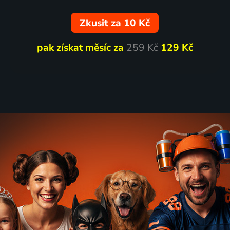
Zkusit za 10 Kč
pak získat měsíc za
259 Kč
129 Kč