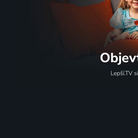
Objev
Lepší.TV s