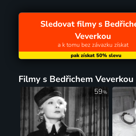
Sledovat filmy s Bedřic
Veverkou
a k tomu bez závazku získat
filmy s Bedřichem Veverkou 
59
%