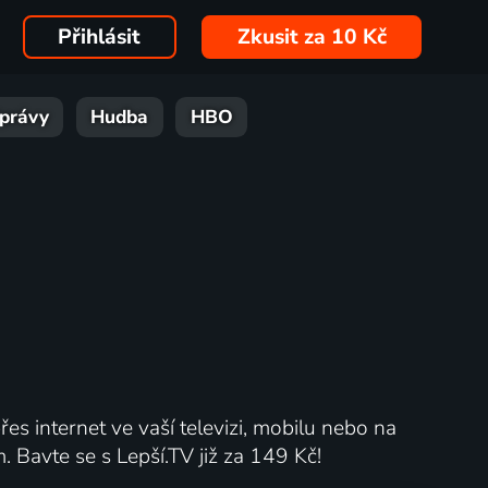
Přihlásit
Zkusit za 10 Kč
právy
Hudba
HBO
řes internet ve vaší televizi, mobilu nebo na
Bavte se s Lepší.TV již za 149 Kč!