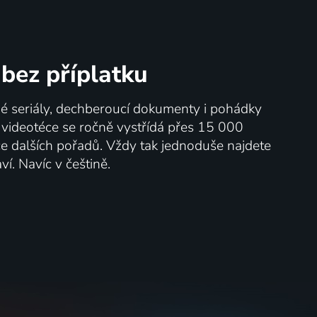
bez příplatku
né seriály, dechberoucí dokumenty i pohádky
V videotéce se ročně vystřídá přes 15 000
íce dalších pořadů. Vždy tak jednoduše najdete
ví. Navíc v češtině.