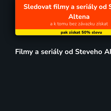
Sledovat filmy a seriály od
Altena
a k tomu bez závazku získat
filmy a seriály od Steveho A