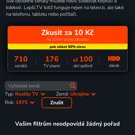
Své oblíbené seriály můžete navíc sledovat kdykoli a
kdekoli. Lepší.TV totiž funguje nejen na televizi, ale také
na telefonu, tabletu nebo počítači.
Zkusit za 10 Kč
na 10 dní a bez závazku
710
176
100
až
dárek
seriálů
TV stanic
dní zpětně
Typ:
Reality TV
Země:
Ukrajina
Rok:
1975
Zrušit
Vašim filtrům neodpovídá žádný pořad