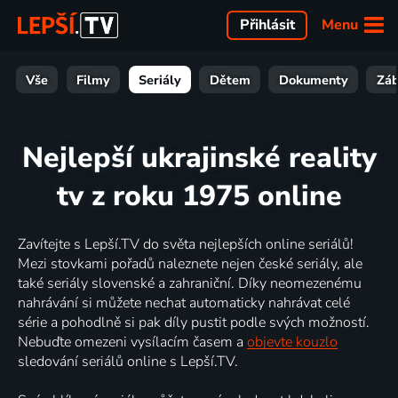
Menu
Přihlásit
Vše
Filmy
Seriály
Dětem
Dokumenty
Zá
Nejlepší ukrajinské reality
tv z roku 1975 online
Zavítejte s Lepší.TV do světa nejlepších online seriálů!
Mezi stovkami pořadů naleznete nejen české seriály, ale
také seriály slovenské a zahraniční. Díky neomezenému
nahrávání si můžete nechat automaticky nahrávat celé
série a pohodlně si pak díly pustit podle svých možností.
Nebuďte omezeni vysílacím časem a
objevte kouzlo
sledování seriálů online s Lepší.TV.