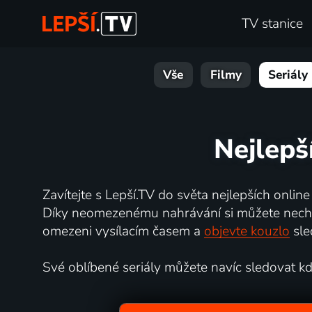
TV stanice
Vše
Filmy
Seriály
Nejlepš
Zavítejte s Lepší.TV do světa nejlepších online
Díky neomezenému nahrávání si můžete nechat 
omezeni vysílacím časem a
objevte kouzlo
sle
Své oblíbené seriály můžete navíc sledovat kdyk