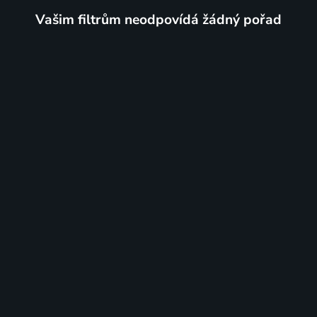
Vašim filtrům neodpovídá žádný pořad