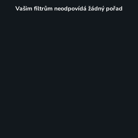
Vašim filtrům neodpovídá žádný pořad