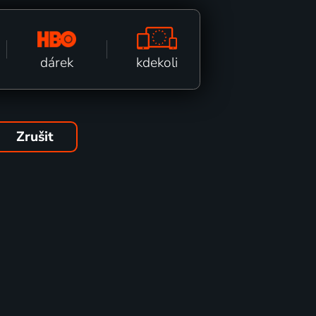
kdekoli
dárek
Zrušit