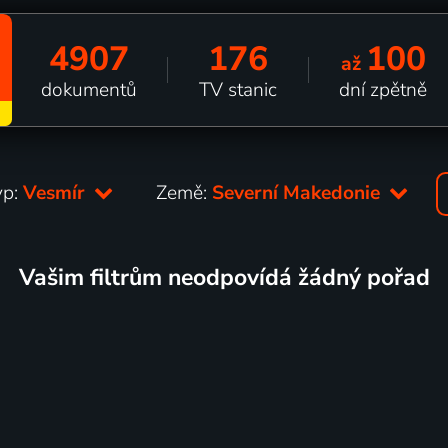
4907
176
100
až
dokumentů
TV stanic
dní zpětně
yp:
Vesmír
Země:
Severní Makedonie
Vašim filtrům neodpovídá žádný pořad