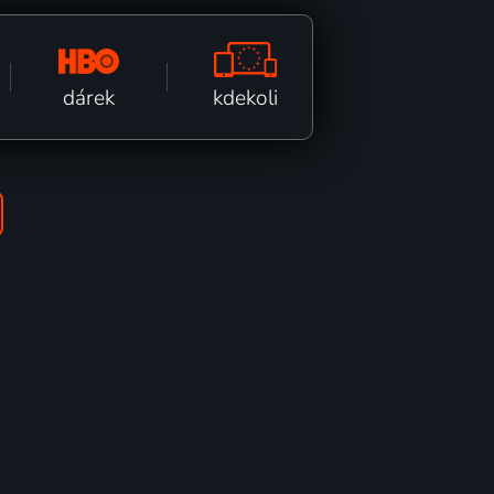
kdekoli
dárek