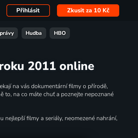
Přihlásit
Zkusit za 10 Kč
právy
Hudba
HBO
roku 2011 online
kají na vás dokumentární filmy o přírodě,
ě to, na co máte chuť a poznejte nepoznané
nejlepší filmy a seriály, neomezené nahrání,