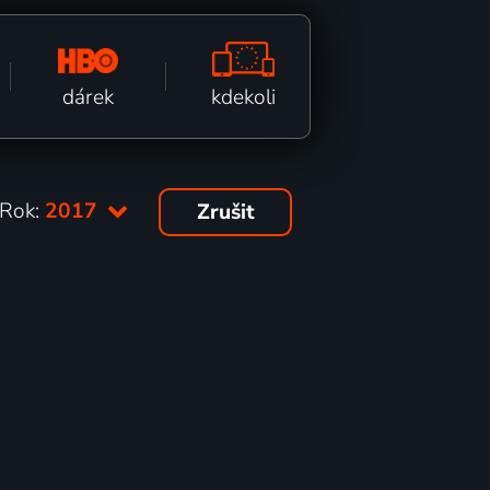
kdekoli
dárek
Rok:
2017
Zrušit