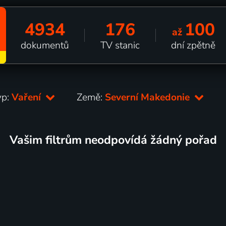
4934
176
100
až
dokumentů
TV stanic
dní zpětně
yp:
Vaření
Země:
Severní Makedonie
Vašim filtrům neodpovídá žádný pořad