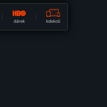
kdekoli
dárek