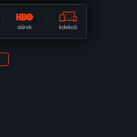
kdekoli
dárek