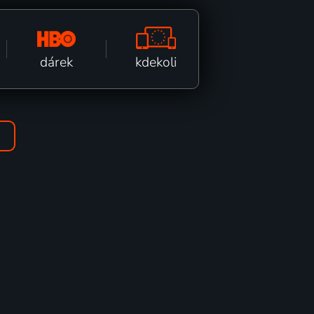
kdekoli
dárek