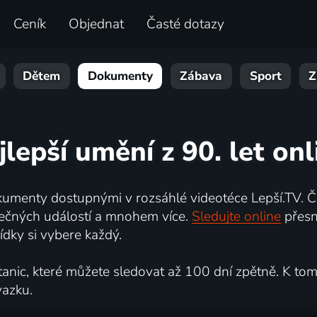
Ceník
Objednat
Časté dotazy
Dětem
Dokumenty
Zábava
Sport
Z
jlepší umění z 90. let onl
umenty dostupnými v rozsáhlé videotéce Lepší.TV. Če
kutečných událostí a mnohem více.
Sledujte online
přesn
dky si vybere každý.
ic, které můžete sledovat až 100 dní zpětně. K tomu 
vazku.