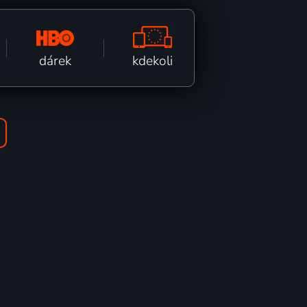
kdekoli
dárek