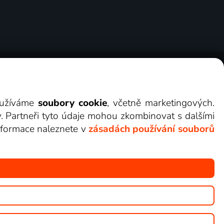
ry
Cookies
Kontakt
Darovat Lepší.TV
využíváme
soubory cookie
, včetně marketingových.
y. Partneři tyto údaje mohou zkombinovat s dalšími
 informace naleznete v
zásadách používání souborů
žete sledovat v Lepší.TV.