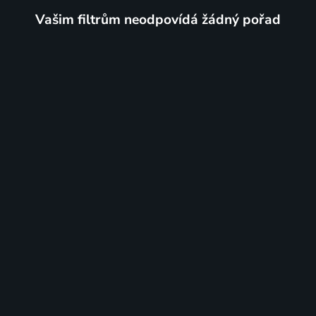
Vašim filtrům neodpovídá žádný pořad